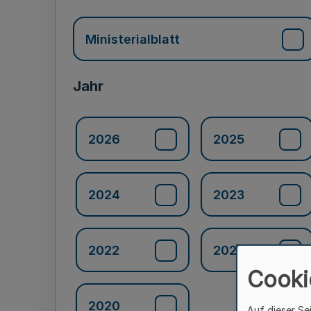
Ministerialblatt
Jahr
2026
2025
2024
2023
2022
2021
Cooki
2020
Auf dieser Se