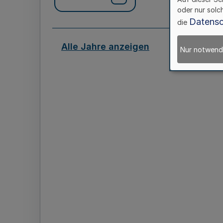
oder nur solc
Datensc
die
Alle Jahre anzeigen
Nur notwend