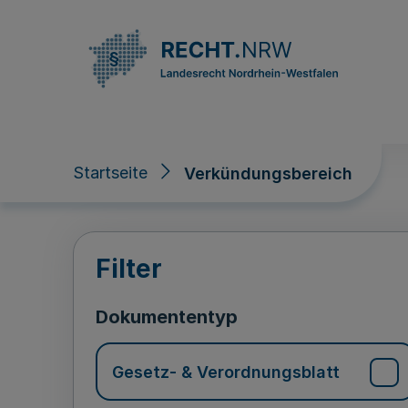
Direkt zum Inhalt
Startseite
Verkündungsbereich
Verkündungsberei
Filter
Dokumententyp
Gesetz- & Verordnungsblatt