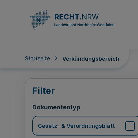
Direkt zum Inhalt
Startseite
Verkündungsbereich
Verkündungsberei
Filter
Dokumententyp
Gesetz- & Verordnungsblatt