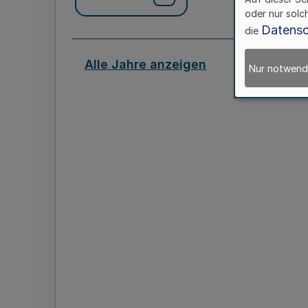
oder nur solc
Datensc
die
Alle Jahre anzeigen
Nur notwend