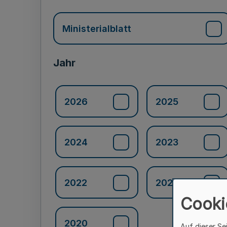
Ministerialblatt
Jahr
2026
2025
2024
2023
2022
2021
Cooki
2020
Auf dieser Se