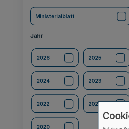
Ministerialblatt
Jahr
2026
2025
2024
2023
2022
2021
Cooki
2020
Auf dieser Se