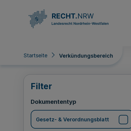
Direkt zum Inhalt
Startseite
Verkündungsbereich
Verkündungsberei
Filter
Dokumententyp
Gesetz- & Verordnungsblatt