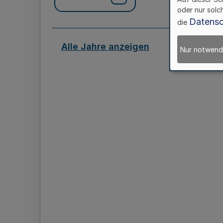
oder nur solc
Datensc
die
Alle Jahre anzeigen
Nur notwend