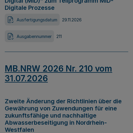
Digital (MID)“ zum Teilprogramm MID-
Digitale Prozesse
Ausfertigungsdatum
29.11.2026
Ausgabennummer
211
MB.NRW 2026 Nr. 210 vom
31.07.2026
Zweite Änderung der Richtlinien über die
Gewährung von Zuwendungen für eine
zukunftsfähige und nachhaltige
Abwasserbeseitigung in Nordrhein-
Westfalen