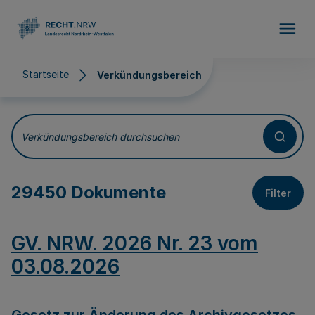
Direkt zum Inhalt
Startseite
Verkündungsbereich
Verkündungsbereich
Verkündungsbereich durchsuchen
29450 Dokumente
Filter
GV. NRW. 2026 Nr. 23 vom
03.08.2026