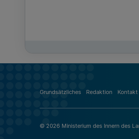
Grundsätzliches
Redaktion
Kontakt
© 2026 Ministerium des Innern des L