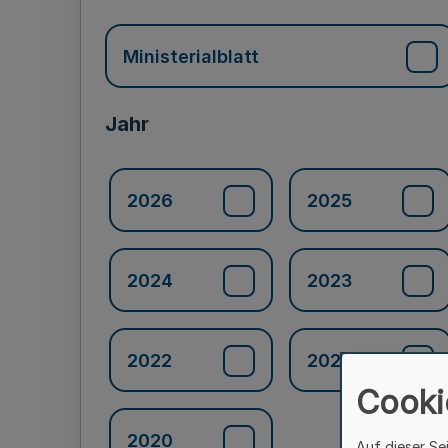
Ministerialblatt
Jahr
2026
2025
2024
2023
2022
2021
Cooki
2020
Auf dieser Se