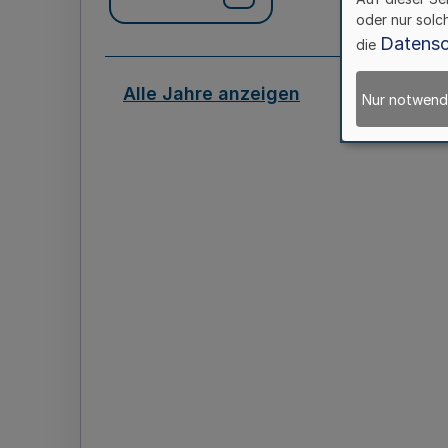
oder nur solc
Datensc
die
Alle Jahre anzeigen
Nur notwend