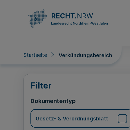
Direkt zum Inhalt
Startseite
Verkündungsbereich
Verkündungsberei
Filter
Dokumententyp
Gesetz- & Verordnungsblatt