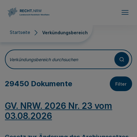
Direkt zum Inhalt
Startseite
Verkündungsbereich
Verkündungsbereich
Verkündungsbereich durchsuchen
29450 Dokumente
Filter
GV. NRW. 2026 Nr. 23 vom
03.08.2026