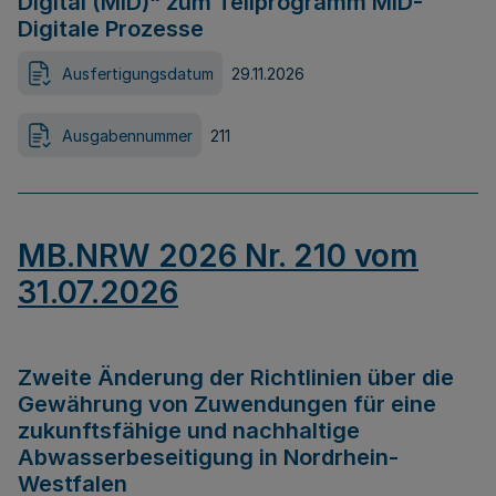
Digital (MID)“ zum Teilprogramm MID-
Digitale Prozesse
Ausfertigungsdatum
29.11.2026
Ausgabennummer
211
MB.NRW 2026 Nr. 210 vom
31.07.2026
Zweite Änderung der Richtlinien über die
Gewährung von Zuwendungen für eine
zukunftsfähige und nachhaltige
Abwasserbeseitigung in Nordrhein-
Westfalen