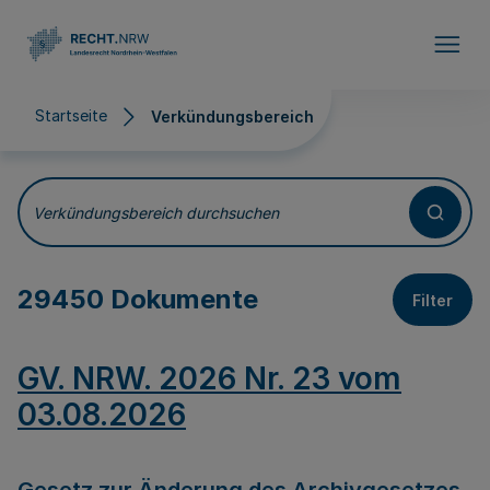
Direkt zum Inhalt
Startseite
Verkündungsbereich
Verkündungsbereich
Verkündungsbereich durchsuchen
29450 Dokumente
Filter
GV. NRW. 2026 Nr. 23 vom
03.08.2026