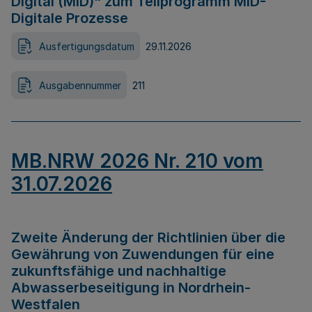
Digital (MID)“ zum Teilprogramm MID-
Digitale Prozesse
Ausfertigungsdatum
29.11.2026
Ausgabennummer
211
MB.NRW 2026 Nr. 210 vom
31.07.2026
Zweite Änderung der Richtlinien über die
Gewährung von Zuwendungen für eine
zukunftsfähige und nachhaltige
Abwasserbeseitigung in Nordrhein-
Westfalen