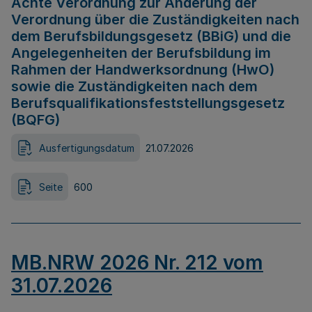
Achte Verordnung zur Änderung der
Verordnung über die Zuständigkeiten nach
dem Berufsbildungsgesetz (BBiG) und die
Angelegenheiten der Berufsbildung im
Rahmen der Handwerksordnung (HwO)
sowie die Zuständigkeiten nach dem
Berufsqualifikationsfeststellungsgesetz
(BQFG)
Ausfertigungsdatum
21.07.2026
Seite
600
MB.NRW 2026 Nr. 212 vom
31.07.2026