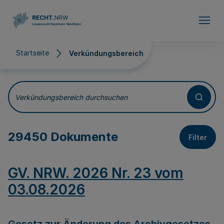
Direkt zum Inhalt
Startseite
Verkündungsbereich
Verkündungsbereich
Verkündungsbereich durchsuchen
29450 Dokumente
Filter
GV. NRW. 2026 Nr. 23 vom
03.08.2026