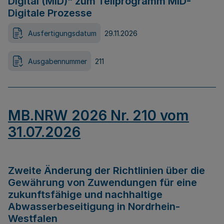
Digital (MID)“ zum Teilprogramm MID-
Digitale Prozesse
Ausfertigungsdatum
29.11.2026
Ausgabennummer
211
MB.NRW 2026 Nr. 210 vom
31.07.2026
Zweite Änderung der Richtlinien über die
Gewährung von Zuwendungen für eine
zukunftsfähige und nachhaltige
Abwasserbeseitigung in Nordrhein-
Westfalen