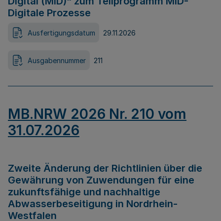
Digital (MID)“ zum Teilprogramm MID-
Digitale Prozesse
Ausfertigungsdatum
29.11.2026
Ausgabennummer
211
MB.NRW 2026 Nr. 210 vom
31.07.2026
Zweite Änderung der Richtlinien über die
Gewährung von Zuwendungen für eine
zukunftsfähige und nachhaltige
Abwasserbeseitigung in Nordrhein-
Westfalen