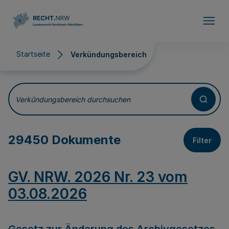
Direkt zum Inhalt
Startseite
Verkündungsbereich
Verkündungsbereich
Verkündungsbereich durchsuchen
29450 Dokumente
Filter
GV. NRW. 2026 Nr. 23 vom
03.08.2026