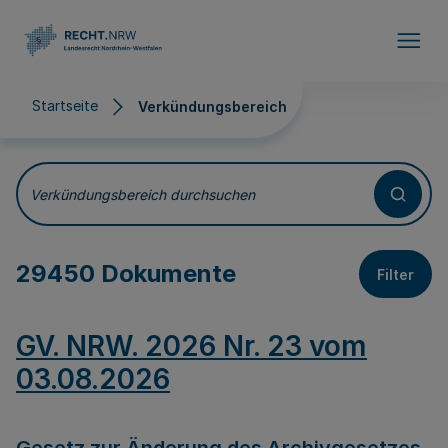
Direkt zum Inhalt
Startseite
Verkündungsbereich
Verkündungsbereich
Verkündungsbereich durchsuchen
29450 Dokumente
Filter
GV. NRW. 2026 Nr. 23 vom
03.08.2026