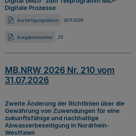
Digital (MID)“ zum Teilprogramm MID-
Digitale Prozesse
Ausfertigungsdatum
29.11.2026
Ausgabennummer
211
MB.NRW 2026 Nr. 210 vom
31.07.2026
Zweite Änderung der Richtlinien über die
Gewährung von Zuwendungen für eine
zukunftsfähige und nachhaltige
Abwasserbeseitigung in Nordrhein-
Westfalen