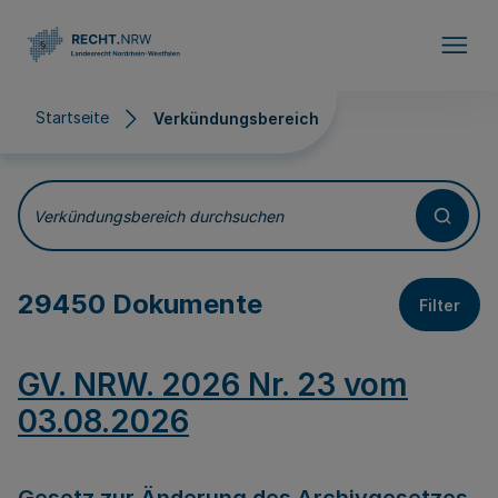
Direkt zum Inhalt
Startseite
Verkündungsbereich
Verkündungsbereich
Verkündungsbereich durchsuchen
29450 Dokumente
Filter
GV. NRW. 2026 Nr. 23 vom
03.08.2026