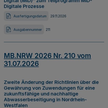
Digital (MID)“ zum Teilprogramm MID-
Digitale Prozesse
Ausfertigungsdatum
29.11.2026
Ausgabennummer
211
MB.NRW 2026 Nr. 210 vom
31.07.2026
Zweite Änderung der Richtlinien über die
Gewährung von Zuwendungen für eine
zukunftsfähige und nachhaltige
Abwasserbeseitigung in Nordrhein-
Westfalen