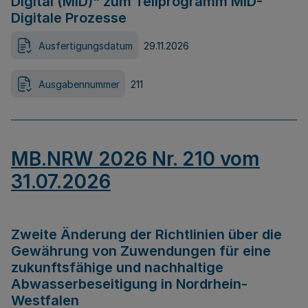
Digital (MID)“ zum Teilprogramm MID-
Digitale Prozesse
Ausfertigungsdatum
29.11.2026
Ausgabennummer
211
MB.NRW 2026 Nr. 210 vom
31.07.2026
Zweite Änderung der Richtlinien über die
Gewährung von Zuwendungen für eine
zukunftsfähige und nachhaltige
Abwasserbeseitigung in Nordrhein-
Westfalen