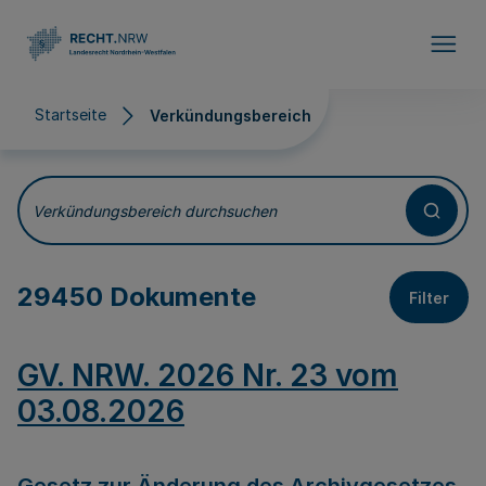
Direkt zum Inhalt
Startseite
Verkündungsbereich
Verkündungsbereich
Verkündungsbereich durchsuchen
29450 Dokumente
Filter
GV. NRW. 2026 Nr. 23 vom
03.08.2026