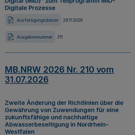
Digital (MID)“ zum Teilprogramm MID-
Digitale Prozesse
Ausfertigungsdatum
29.11.2026
Ausgabennummer
211
MB.NRW 2026 Nr. 210 vom
31.07.2026
Zweite Änderung der Richtlinien über die
Gewährung von Zuwendungen für eine
zukunftsfähige und nachhaltige
Abwasserbeseitigung in Nordrhein-
Westfalen