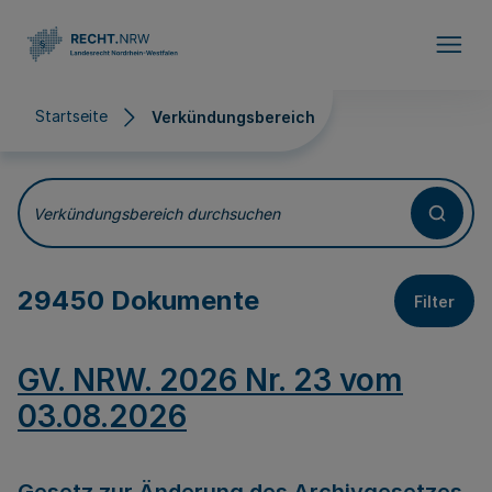
Direkt zum Inhalt
Startseite
Verkündungsbereich
Verkündungsbereich
Verkündungsbereich durchsuchen
29450 Dokumente
Filter
GV. NRW. 2026 Nr. 23 vom
03.08.2026