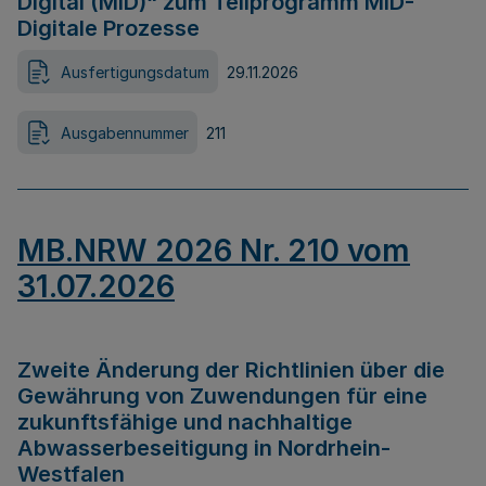
Digital (MID)“ zum Teilprogramm MID-
Digitale Prozesse
Ausfertigungsdatum
29.11.2026
Ausgabennummer
211
MB.NRW 2026 Nr. 210 vom
31.07.2026
Zweite Änderung der Richtlinien über die
Gewährung von Zuwendungen für eine
zukunftsfähige und nachhaltige
Abwasserbeseitigung in Nordrhein-
Westfalen