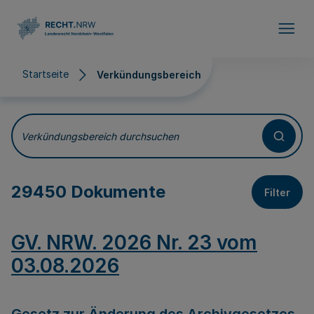
Direkt zum Inhalt
Startseite
Verkündungsbereich
Verkündungsbereich
Verkündungsbereich durchsuchen
29450 Dokumente
Filter
GV. NRW. 2026 Nr. 23 vom
03.08.2026