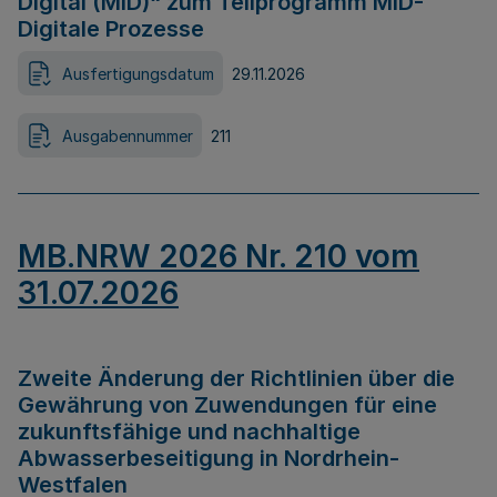
Digital (MID)“ zum Teilprogramm MID-
Digitale Prozesse
Ausfertigungsdatum
29.11.2026
Ausgabennummer
211
MB.NRW 2026 Nr. 210 vom
31.07.2026
Zweite Änderung der Richtlinien über die
Gewährung von Zuwendungen für eine
zukunftsfähige und nachhaltige
Abwasserbeseitigung in Nordrhein-
Westfalen