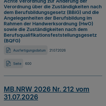
Achte Verordnung zur Änderung der
Verordnung über die Zuständigkeiten nach
dem Berufsbildungsgesetz (BBiG) und die
Angelegenheiten der Berufsbildung im
Rahmen der Handwerksordnung (HwO)
sowie die Zuständigkeiten nach dem
Berufsqualifikationsfeststellungsgesetz
(BQFG)
Ausfertigungsdatum
21.07.2026
Seite
600
MB.NRW 2026 Nr. 212 vom
31.07.2026