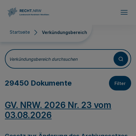
Direkt zum Inhalt
Startseite
Verkündungsbereich
Verkündungsbereich
Verkündungsbereich durchsuchen
29450 Dokumente
Filter
GV. NRW. 2026 Nr. 23 vom
03.08.2026