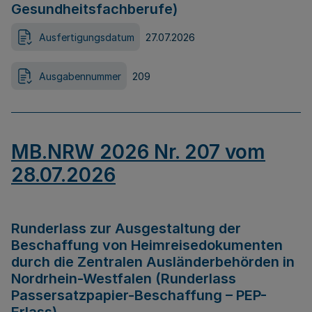
Gesundheitsfachberufe)
Ausfertigungsdatum
27.07.2026
Ausgabennummer
209
MB.NRW 2026 Nr. 207 vom
28.07.2026
Runderlass zur Ausgestaltung der
Beschaffung von Heimreisedokumenten
durch die Zentralen Ausländerbehörden in
Nordrhein-Westfalen (Runderlass
Passersatzpapier-Beschaffung – PEP-