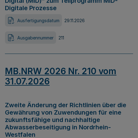
Digital (MID)“ zum Teilprogramm MID-
Digitale Prozesse
Ausfertigungsdatum
29.11.2026
Ausgabennummer
211
MB.NRW 2026 Nr. 210 vom
31.07.2026
Zweite Änderung der Richtlinien über die
Gewährung von Zuwendungen für eine
zukunftsfähige und nachhaltige
Abwasserbeseitigung in Nordrhein-
Westfalen