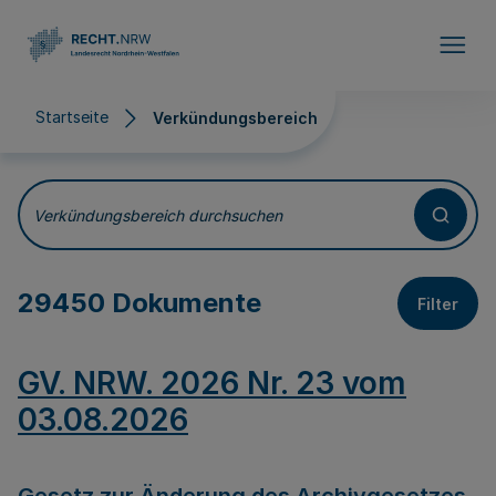
Direkt zum Inhalt
Startseite
Verkündungsbereich
Verkündungsbereich
Verkündungsbereich durchsuchen
29450 Dokumente
Filter
GV. NRW. 2026 Nr. 23 vom
03.08.2026