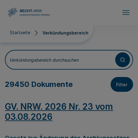
Direkt zum Inhalt
Startseite
Verkündungsbereich
Verkündungsbereich
Verkündungsbereich durchsuchen
29450 Dokumente
Filter
GV. NRW. 2026 Nr. 23 vom
03.08.2026