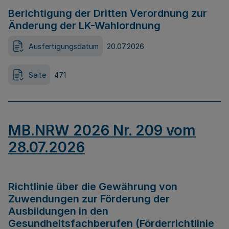
Berichtigung der Dritten Verordnung zur
Änderung der LK-Wahlordnung
Ausfertigungsdatum
20.07.2026
Seite
471
MB.NRW 2026 Nr. 209 vom
28.07.2026
Richtlinie über die Gewährung von
Zuwendungen zur Förderung der
Ausbildungen in den
Gesundheitsfachberufen (Förderrichtlinie