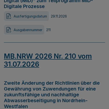
Digital (MID)“ zum Teilprogramm MID-
Digitale Prozesse
Ausfertigungsdatum
29.11.2026
Ausgabennummer
211
MB.NRW 2026 Nr. 210 vom
31.07.2026
Zweite Änderung der Richtlinien über die
Gewährung von Zuwendungen für eine
zukunftsfähige und nachhaltige
Abwasserbeseitigung in Nordrhein-
Westfalen