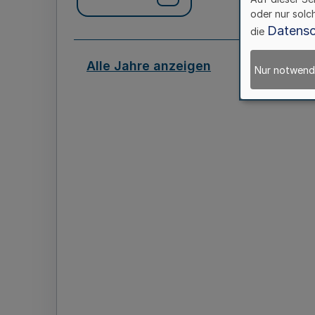
oder nur solc
Datensc
die
Alle Jahre anzeigen
Nur notwend