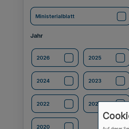
Ministerialblatt
Jahr
2026
2025
2024
2023
2022
2021
Cooki
2020
Auf dieser Se