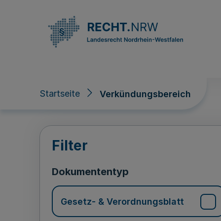
Direkt zum Inhalt
Startseite
Verkündungsbereich
Verkündungsberei
Filter
Dokumententyp
Gesetz- & Verordnungsblatt