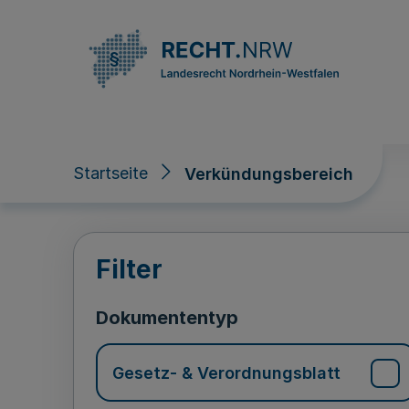
Direkt zum Inhalt
Startseite
Verkündungsbereich
Verkündungsberei
Filter
Dokumententyp
Gesetz- & Verordnungsblatt