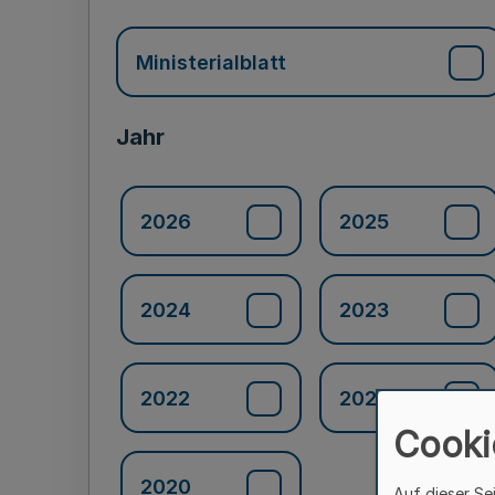
Ministerialblatt
Jahr
2026
2025
2024
2023
2022
2021
Cooki
2020
Auf dieser Se