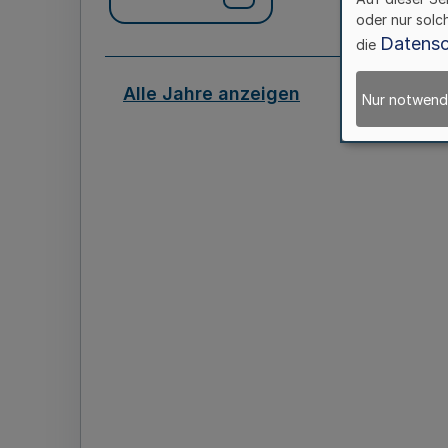
oder nur solc
Datensc
die
Alle Jahre anzeigen
Nur notwend