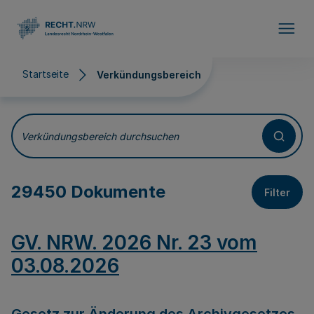
Direkt zum Inhalt
Startseite
Verkündungsbereich
Verkündungsbereich
Verkündungsbereich durchsuchen
29450 Dokumente
Filter
GV. NRW. 2026 Nr. 23 vom
03.08.2026