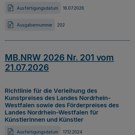
Ausfertigungsdatum
16.07.2026
Ausgabennummer
202
MB.NRW 2026 Nr. 201 vom
21.07.2026
Richtlinie für die Verleihung des
Kunstpreises des Landes Nordrhein-
Westfalen sowie des Förderpreises des
Landes Nordrhein-Westfalen für
Künstlerinnen und Künstler
Ausfertigungsdatum
17.12.2024