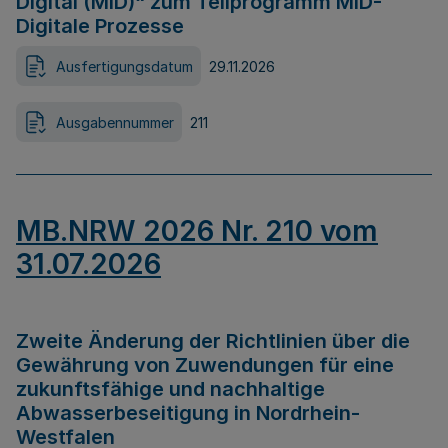
Digital (MID)“ zum Teilprogramm MID-
Digitale Prozesse
Ausfertigungsdatum
29.11.2026
Ausgabennummer
211
MB.NRW 2026 Nr. 210 vom
31.07.2026
Zweite Änderung der Richtlinien über die
Gewährung von Zuwendungen für eine
zukunftsfähige und nachhaltige
Abwasserbeseitigung in Nordrhein-
Westfalen