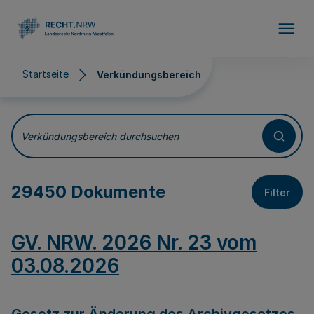
Direkt zum Inhalt
Startseite
Verkündungsbereich
Verkündungsbereich
Verkündungsbereich durchsuchen
29450 Dokumente
Filter
GV. NRW. 2026 Nr. 23 vom
03.08.2026