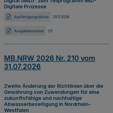
Digital (MID)“ zum Teilprogramm MID-
Digitale Prozesse
Ausfertigungsdatum
29.11.2026
Ausgabennummer
211
MB.NRW 2026 Nr. 210 vom
31.07.2026
Zweite Änderung der Richtlinien über die
Gewährung von Zuwendungen für eine
zukunftsfähige und nachhaltige
Abwasserbeseitigung in Nordrhein-
Westfalen