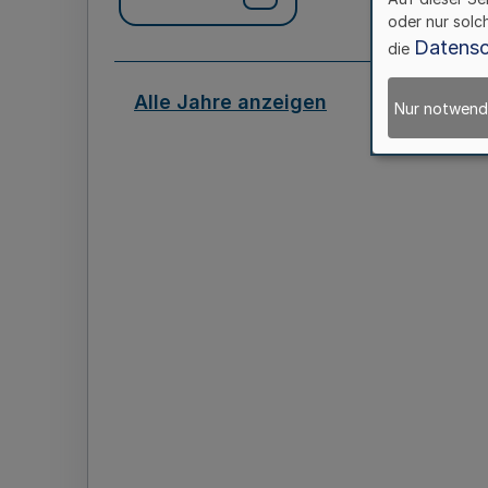
oder nur solc
Datensc
die
Alle Jahre anzeigen
Nur notwend