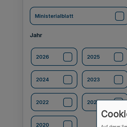
Ministerialblatt
Jahr
2026
2025
2024
2023
2022
2021
Cooki
2020
Auf dieser Se