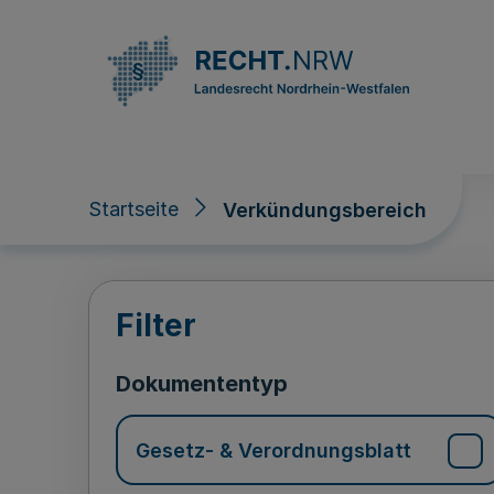
Direkt zum Inhalt
Startseite
Verkündungsbereich
Verkündungsberei
Filter
Dokumententyp
Gesetz- & Verordnungsblatt