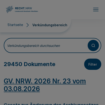
Direkt zum Inhalt
Startseite
Verkündungsbereich
Verkündungsbereich
Verkündungsbereich durchsuchen
29450 Dokumente
Filter
GV. NRW. 2026 Nr. 23 vom
03.08.2026