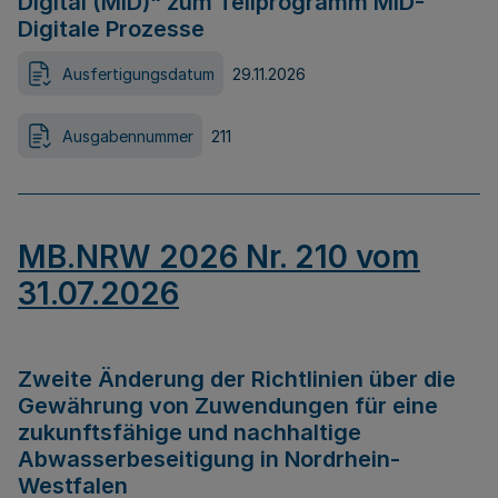
Digital (MID)“ zum Teilprogramm MID-
Digitale Prozesse
Ausfertigungsdatum
29.11.2026
Ausgabennummer
211
MB.NRW 2026 Nr. 210 vom
31.07.2026
Zweite Änderung der Richtlinien über die
Gewährung von Zuwendungen für eine
zukunftsfähige und nachhaltige
Abwasserbeseitigung in Nordrhein-
Westfalen