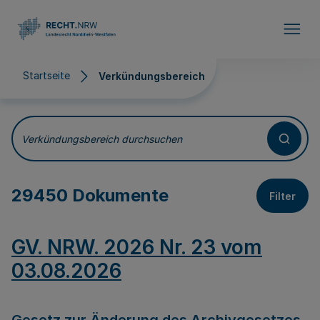
Direkt zum Inhalt
Startseite
Verkündungsbereich
Verkündungsbereich
Verkündungsbereich durchsuchen
29450 Dokumente
Filter
GV. NRW. 2026 Nr. 23 vom
03.08.2026