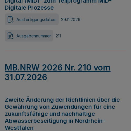
Digital (MID)“ zum Teilprogramm MID-
Digitale Prozesse
Ausfertigungsdatum
29.11.2026
Ausgabennummer
211
MB.NRW 2026 Nr. 210 vom
31.07.2026
Zweite Änderung der Richtlinien über die
Gewährung von Zuwendungen für eine
zukunftsfähige und nachhaltige
Abwasserbeseitigung in Nordrhein-
Westfalen