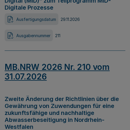
Digital (MID)“ zum Teilprogramm MID-
Digitale Prozesse
Ausfertigungsdatum
29.11.2026
Ausgabennummer
211
MB.NRW 2026 Nr. 210 vom
31.07.2026
Zweite Änderung der Richtlinien über die
Gewährung von Zuwendungen für eine
zukunftsfähige und nachhaltige
Abwasserbeseitigung in Nordrhein-
Westfalen