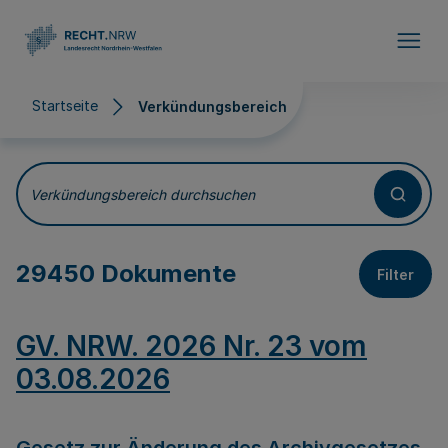
Direkt zum Inhalt
Startseite
Verkündungsbereich
Verkündungsbereich
Verkündungsbereich durchsuchen
29450 Dokumente
Filter
GV. NRW. 2026 Nr. 23 vom
03.08.2026