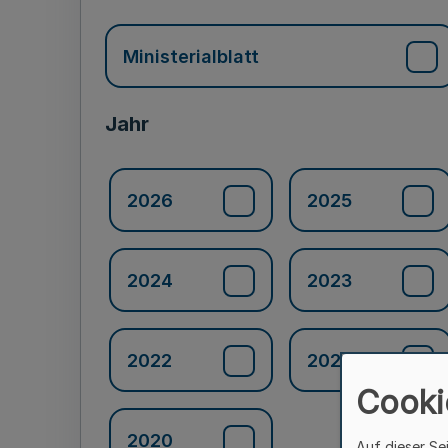
Ministerialblatt
Jahr
2026
2025
2024
2023
2022
2021
Cooki
2020
Auf dieser Se