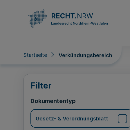
Direkt zum Inhalt
Startseite
Verkündungsbereich
Verkündungsberei
Filter
Dokumententyp
Gesetz- & Verordnungsblatt