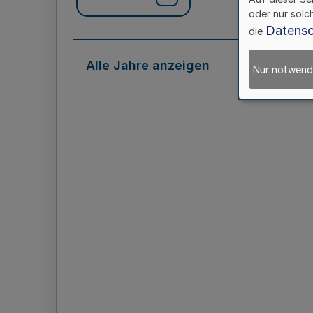
oder nur solc
Datensc
die
Alle Jahre anzeigen
Nur notwend