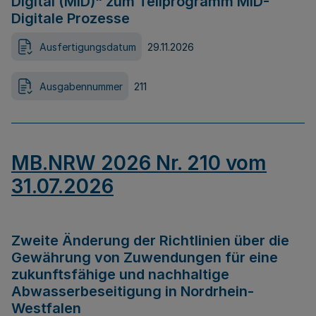
Digital (MID)“ zum Teilprogramm MID-
Digitale Prozesse
Ausfertigungsdatum
29.11.2026
Ausgabennummer
211
MB.NRW 2026 Nr. 210 vom
31.07.2026
Zweite Änderung der Richtlinien über die
Gewährung von Zuwendungen für eine
zukunftsfähige und nachhaltige
Abwasserbeseitigung in Nordrhein-
Westfalen