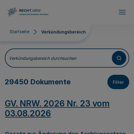
Direkt zum Inhalt
Startseite
Verkündungsbereich
Verkündungsbereich
Verkündungsbereich durchsuchen
29450 Dokumente
Filter
GV. NRW. 2026 Nr. 23 vom
03.08.2026