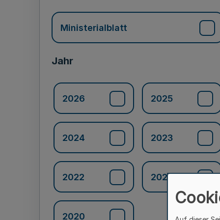
Ministerialblatt
Jahr
2026
2025
2024
2023
2022
2021
Cooki
2020
Auf dieser Se