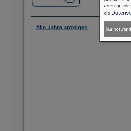
oder nur solc
Datensc
die
Alle Jahre anzeigen
Nur notwend