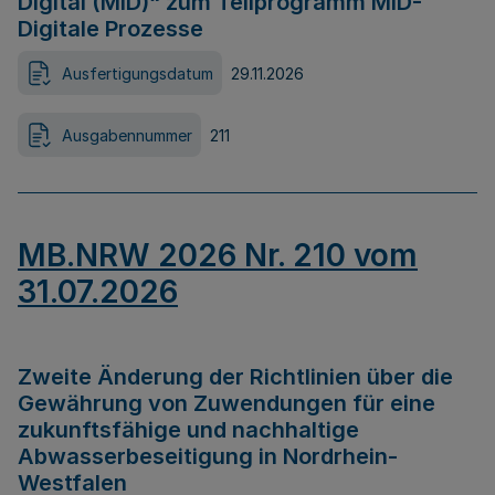
Digital (MID)“ zum Teilprogramm MID-
Digitale Prozesse
Ausfertigungsdatum
29.11.2026
Ausgabennummer
211
MB.NRW 2026 Nr. 210 vom
31.07.2026
Zweite Änderung der Richtlinien über die
Gewährung von Zuwendungen für eine
zukunftsfähige und nachhaltige
Abwasserbeseitigung in Nordrhein-
Westfalen