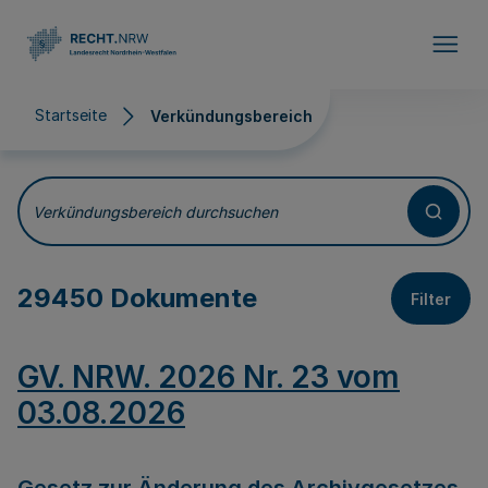
Direkt zum Inhalt
Startseite
Verkündungsbereich
Verkündungsbereich
Verkündungsbereich durchsuchen
29450 Dokumente
Filter
GV. NRW. 2026 Nr. 23 vom
03.08.2026