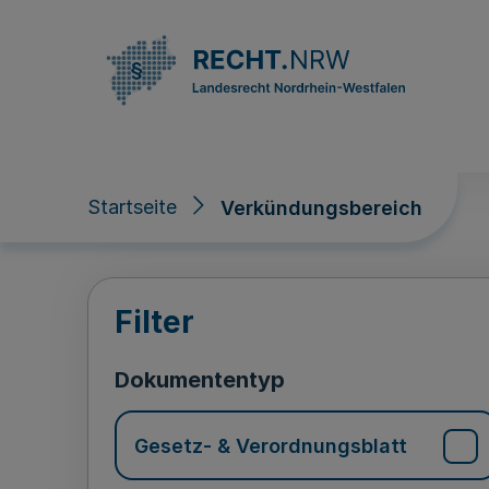
Direkt zum Inhalt
Startseite
Verkündungsbereich
Verkündungsberei
Filter
Dokumententyp
Gesetz- & Verordnungsblatt