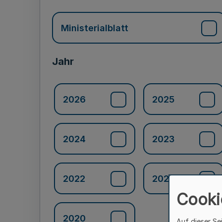
Ministerialblatt
Jahr
2026
2025
2024
2023
2022
2021
Cooki
2020
Auf dieser Se