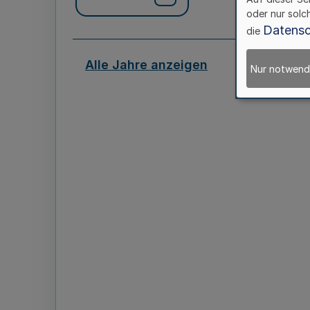
oder nur solc
Datensc
die
Alle Jahre anzeigen
Nur notwend