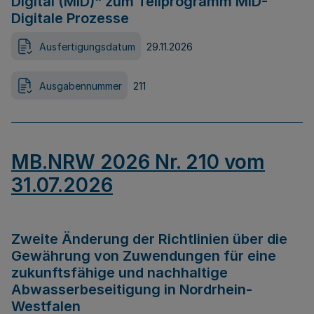
Digital (MID)“ zum Teilprogramm MID-
Digitale Prozesse
Ausfertigungsdatum
29.11.2026
Ausgabennummer
211
MB.NRW 2026 Nr. 210 vom
31.07.2026
Zweite Änderung der Richtlinien über die
Gewährung von Zuwendungen für eine
zukunftsfähige und nachhaltige
Abwasserbeseitigung in Nordrhein-
Westfalen