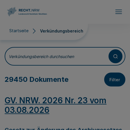
Direkt zum Inhalt
Startseite
Verkündungsbereich
Verkündungsbereich
Verkündungsbereich durchsuchen
29450 Dokumente
Filter
GV. NRW. 2026 Nr. 23 vom
03.08.2026