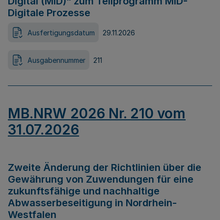
Digital (MID)“ zum Teilprogramm MID-
Digitale Prozesse
Ausfertigungsdatum
29.11.2026
Ausgabennummer
211
MB.NRW 2026 Nr. 210 vom
31.07.2026
Zweite Änderung der Richtlinien über die
Gewährung von Zuwendungen für eine
zukunftsfähige und nachhaltige
Abwasserbeseitigung in Nordrhein-
Westfalen