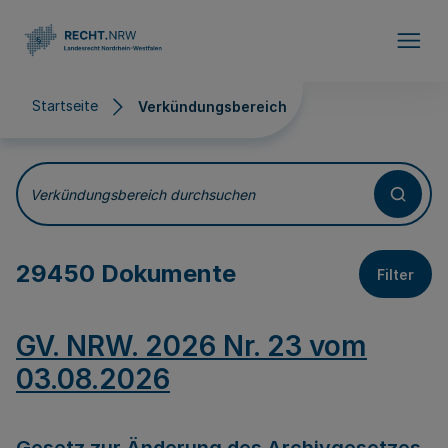
Direkt zum Inhalt
Startseite
Verkündungsbereich
Verkündungsbereich
Verkündungsbereich durchsuchen
29450 Dokumente
Filter
GV. NRW. 2026 Nr. 23 vom
03.08.2026