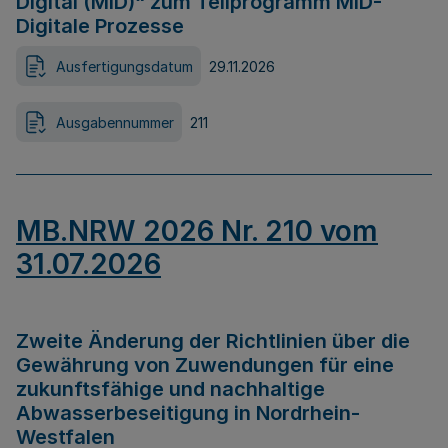
Digital (MID)“ zum Teilprogramm MID-
Digitale Prozesse
Ausfertigungsdatum
29.11.2026
Ausgabennummer
211
MB.NRW 2026 Nr. 210 vom
31.07.2026
Zweite Änderung der Richtlinien über die
Gewährung von Zuwendungen für eine
zukunftsfähige und nachhaltige
Abwasserbeseitigung in Nordrhein-
Westfalen