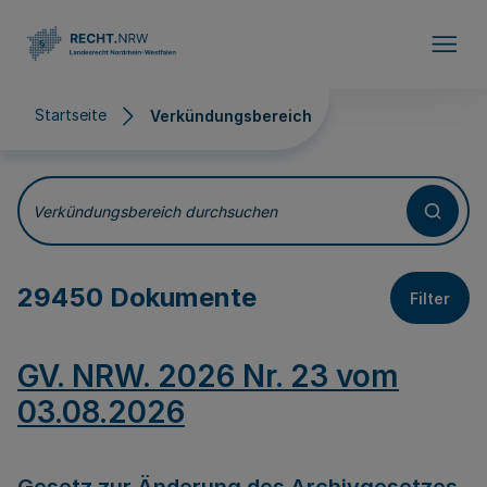
Direkt zum Inhalt
Startseite
Verkündungsbereich
Verkündungsbereich
Verkündungsbereich durchsuchen
29450 Dokumente
Filter
GV. NRW. 2026 Nr. 23 vom
03.08.2026