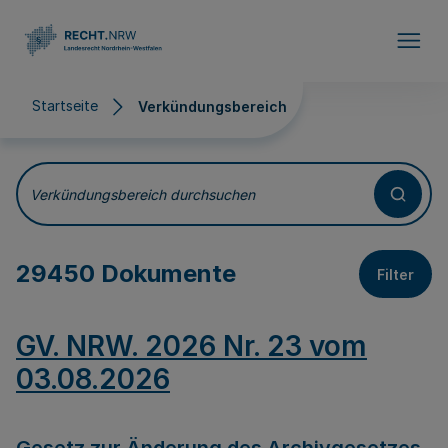
Direkt zum Inhalt
Startseite
Verkündungsbereich
Verkündungsbereich
Verkündungsbereich durchsuchen
29450 Dokumente
Filter
GV. NRW. 2026 Nr. 23 vom
03.08.2026