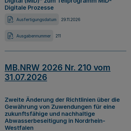
Digital (MID)“ zum Teilprogramm MID-
Digitale Prozesse
Ausfertigungsdatum
29.11.2026
Ausgabennummer
211
MB.NRW 2026 Nr. 210 vom
31.07.2026
Zweite Änderung der Richtlinien über die
Gewährung von Zuwendungen für eine
zukunftsfähige und nachhaltige
Abwasserbeseitigung in Nordrhein-
Westfalen