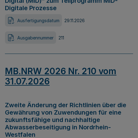
Digital (MID)“ zum Teilprogramm MID-
Digitale Prozesse
Ausfertigungsdatum
29.11.2026
Ausgabennummer
211
MB.NRW 2026 Nr. 210 vom
31.07.2026
Zweite Änderung der Richtlinien über die
Gewährung von Zuwendungen für eine
zukunftsfähige und nachhaltige
Abwasserbeseitigung in Nordrhein-
Westfalen