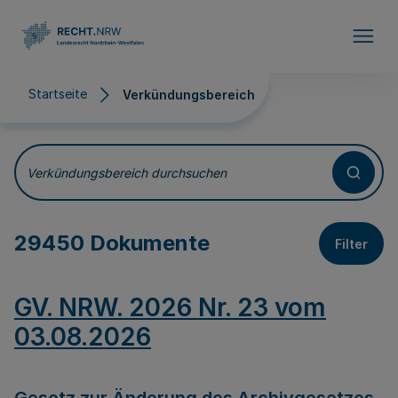
Direkt zum Inhalt
Startseite
Verkündungsbereich
Verkündungsbereich
Verkündungsbereich durchsuchen
29450 Dokumente
Filter
GV. NRW. 2026 Nr. 23 vom
03.08.2026