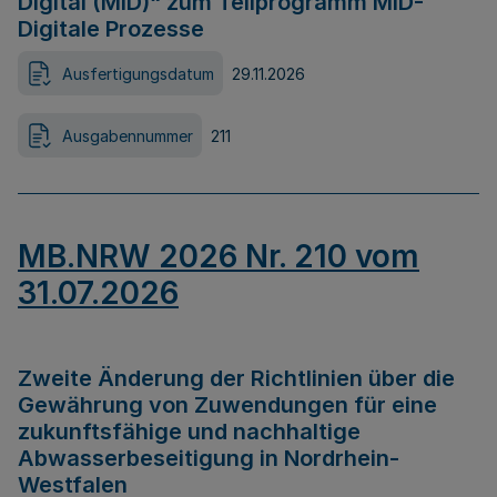
Digital (MID)“ zum Teilprogramm MID-
Digitale Prozesse
Ausfertigungsdatum
29.11.2026
Ausgabennummer
211
MB.NRW 2026 Nr. 210 vom
31.07.2026
Zweite Änderung der Richtlinien über die
Gewährung von Zuwendungen für eine
zukunftsfähige und nachhaltige
Abwasserbeseitigung in Nordrhein-
Westfalen