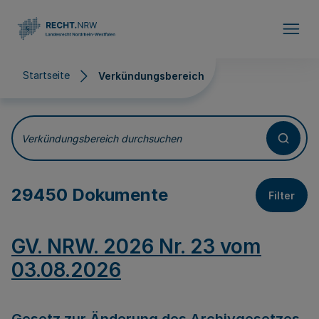
Direkt zum Inhalt
Startseite
Verkündungsbereich
Verkündungsbereich
Verkündungsbereich durchsuchen
29450 Dokumente
Filter
GV. NRW. 2026 Nr. 23 vom
03.08.2026