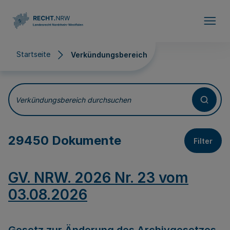
Direkt zum Inhalt
Startseite
Verkündungsbereich
Verkündungsbereich
Verkündungsbereich durchsuchen
29450 Dokumente
Filter
GV. NRW. 2026 Nr. 23 vom
03.08.2026