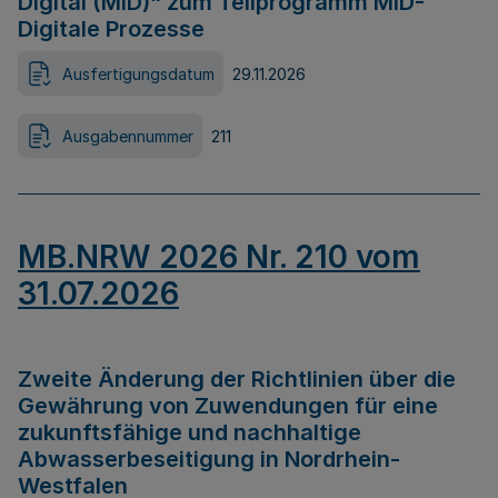
Digital (MID)“ zum Teilprogramm MID-
Digitale Prozesse
Ausfertigungsdatum
29.11.2026
Ausgabennummer
211
MB.NRW 2026 Nr. 210 vom
31.07.2026
Zweite Änderung der Richtlinien über die
Gewährung von Zuwendungen für eine
zukunftsfähige und nachhaltige
Abwasserbeseitigung in Nordrhein-
Westfalen