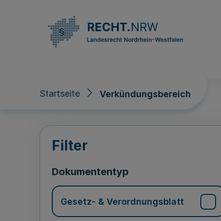
Direkt zum Inhalt
Startseite
Verkündungsbereich
Verkündungsberei
Filter
Dokumententyp
Gesetz- & Verordnungsblatt