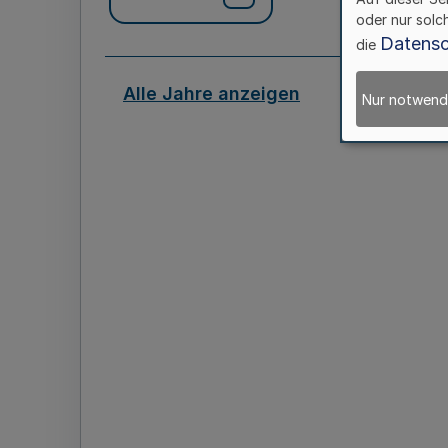
oder nur solc
Datensc
die
Alle Jahre anzeigen
Nur notwend