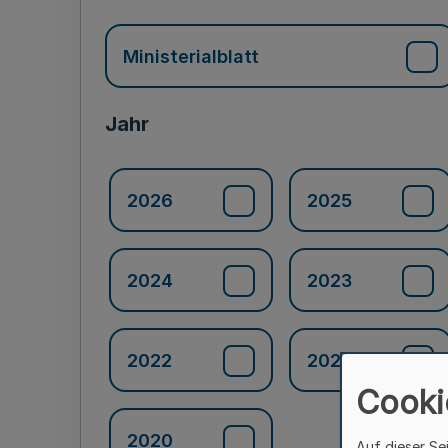
Ministerialblatt
Jahr
2026
2025
2024
2023
2022
2021
Cooki
2020
Auf dieser Se