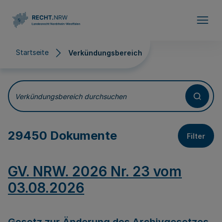
Direkt zum Inhalt
Startseite
Verkündungsbereich
Verkündungsbereich
Verkündungsbereich durchsuchen
29450 Dokumente
Filter
GV. NRW. 2026 Nr. 23 vom
03.08.2026