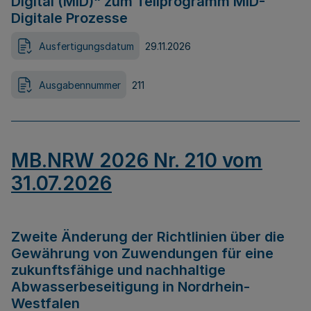
Digital (MID)“ zum Teilprogramm MID-
Digitale Prozesse
Ausfertigungsdatum
29.11.2026
Ausgabennummer
211
MB.NRW 2026 Nr. 210 vom
31.07.2026
Zweite Änderung der Richtlinien über die
Gewährung von Zuwendungen für eine
zukunftsfähige und nachhaltige
Abwasserbeseitigung in Nordrhein-
Westfalen