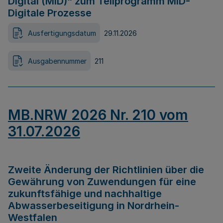
Digital (MID)“ zum Teilprogramm MID-
Digitale Prozesse
Ausfertigungsdatum
29.11.2026
Ausgabennummer
211
MB.NRW 2026 Nr. 210 vom
31.07.2026
Zweite Änderung der Richtlinien über die
Gewährung von Zuwendungen für eine
zukunftsfähige und nachhaltige
Abwasserbeseitigung in Nordrhein-
Westfalen