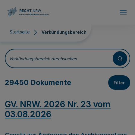
Direkt zum Inhalt
Startseite
Verkündungsbereich
Verkündungsbereich
Verkündungsbereich durchsuchen
29450 Dokumente
Filter
GV. NRW. 2026 Nr. 23 vom
03.08.2026