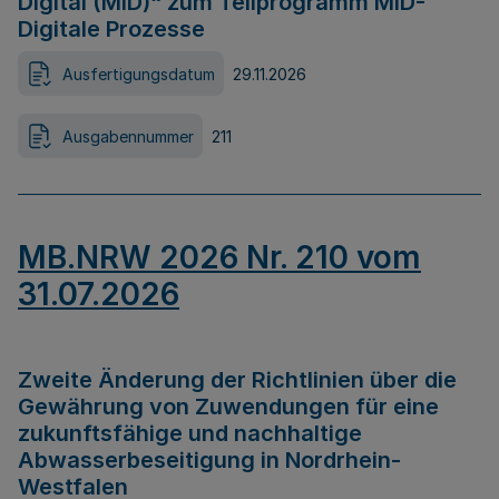
Digital (MID)“ zum Teilprogramm MID-
Digitale Prozesse
Ausfertigungsdatum
29.11.2026
Ausgabennummer
211
MB.NRW 2026 Nr. 210 vom
31.07.2026
Zweite Änderung der Richtlinien über die
Gewährung von Zuwendungen für eine
zukunftsfähige und nachhaltige
Abwasserbeseitigung in Nordrhein-
Westfalen