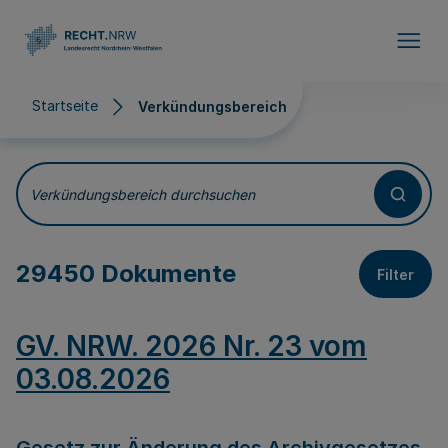
Direkt zum Inhalt
Startseite
Verkündungsbereich
Verkündungsbereich
Verkündungsbereich durchsuchen
29450 Dokumente
Filter
GV. NRW. 2026 Nr. 23 vom
03.08.2026