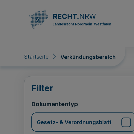
Direkt zum Inhalt
Startseite
Verkündungsbereich
Verkündungsberei
Filter
Dokumententyp
Gesetz- & Verordnungsblatt