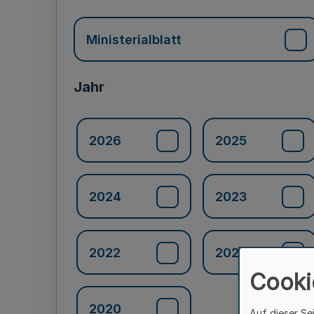
Ministerialblatt
Jahr
2026
2025
2024
2023
2022
2021
Cooki
2020
Auf dieser Se