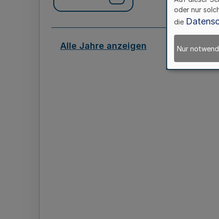
oder nur solc
Datensc
die
Alle Jahre anzeigen
Nur notwend