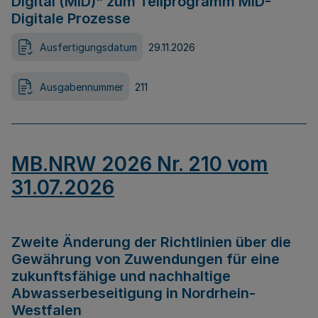
Digital (MID)“ zum Teilprogramm MID-
Digitale Prozesse
Ausfertigungsdatum
29.11.2026
Ausgabennummer
211
MB.NRW 2026 Nr. 210 vom
31.07.2026
Zweite Änderung der Richtlinien über die
Gewährung von Zuwendungen für eine
zukunftsfähige und nachhaltige
Abwasserbeseitigung in Nordrhein-
Westfalen