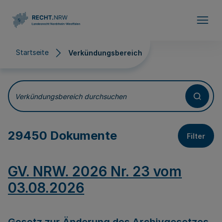
Direkt zum Inhalt
Startseite
Verkündungsbereich
Verkündungsbereich
Verkündungsbereich durchsuchen
29450 Dokumente
Filter
GV. NRW. 2026 Nr. 23 vom
03.08.2026