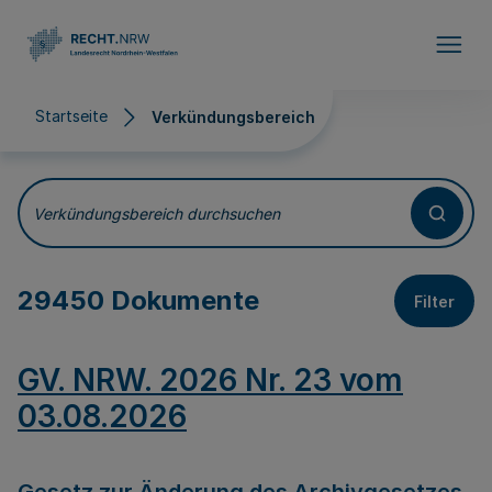
Direkt zum Inhalt
Startseite
Verkündungsbereich
Verkündungsbereich
Verkündungsbereich durchsuchen
29450 Dokumente
Filter
GV. NRW. 2026 Nr. 23 vom
03.08.2026