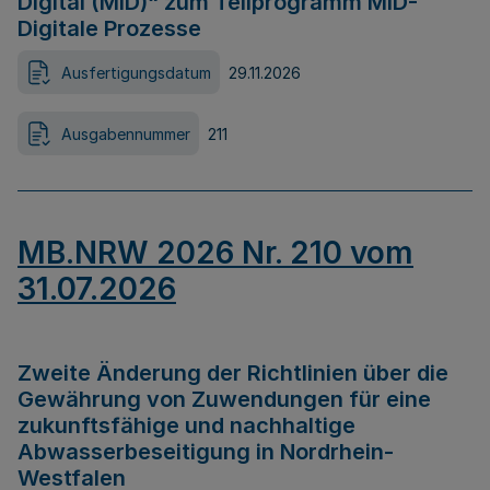
Digital (MID)“ zum Teilprogramm MID-
Digitale Prozesse
Ausfertigungsdatum
29.11.2026
Ausgabennummer
211
MB.NRW 2026 Nr. 210 vom
31.07.2026
Zweite Änderung der Richtlinien über die
Gewährung von Zuwendungen für eine
zukunftsfähige und nachhaltige
Abwasserbeseitigung in Nordrhein-
Westfalen