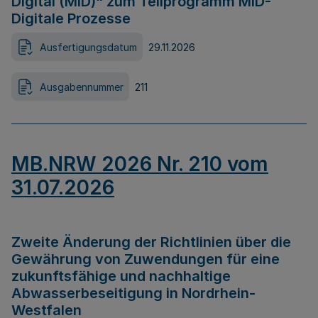
Digital (MID)“ zum Teilprogramm MID-
Digitale Prozesse
Ausfertigungsdatum
29.11.2026
Ausgabennummer
211
MB.NRW 2026 Nr. 210 vom
31.07.2026
Zweite Änderung der Richtlinien über die
Gewährung von Zuwendungen für eine
zukunftsfähige und nachhaltige
Abwasserbeseitigung in Nordrhein-
Westfalen