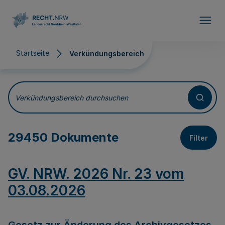
Direkt zum Inhalt
Startseite
Verkündungsbereich
Verkündungsbereich
Verkündungsbereich durchsuchen
29450 Dokumente
Filter
GV. NRW. 2026 Nr. 23 vom
03.08.2026