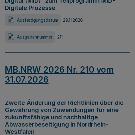
Digital (MID)“ zum Teilprogramm MID-
Digitale Prozesse
Ausfertigungsdatum
29.11.2026
Ausgabennummer
211
MB.NRW 2026 Nr. 210 vom
31.07.2026
Zweite Änderung der Richtlinien über die
Gewährung von Zuwendungen für eine
zukunftsfähige und nachhaltige
Abwasserbeseitigung in Nordrhein-
Westfalen