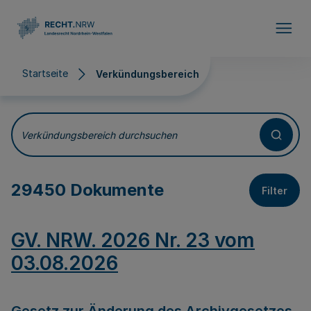
Direkt zum Inhalt
Startseite
Verkündungsbereich
Verkündungsbereich
Verkündungsbereich durchsuchen
29450 Dokumente
Filter
GV. NRW. 2026 Nr. 23 vom
03.08.2026