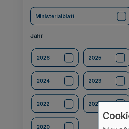
Ministerialblatt
Jahr
2026
2025
2024
2023
2022
2021
Cooki
2020
Auf dieser Se