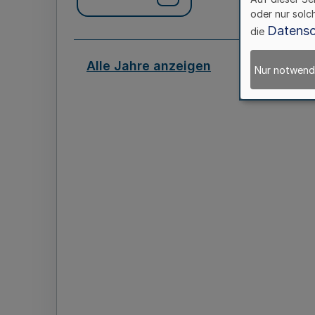
oder nur solc
Datensc
die
Alle Jahre anzeigen
Nur notwend