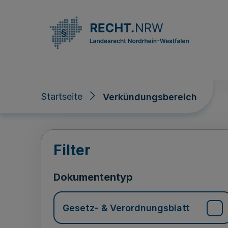
Direkt zum Inhalt
Startseite
Verkündungsbereich
Verkündungsberei
Filter
Dokumententyp
Gesetz- & Verordnungsblatt