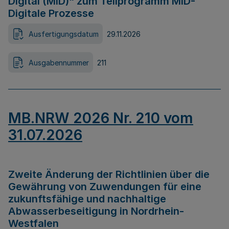
Digital (MID)“ zum Teilprogramm MID-
Digitale Prozesse
Ausfertigungsdatum
29.11.2026
Ausgabennummer
211
MB.NRW 2026 Nr. 210 vom
31.07.2026
Zweite Änderung der Richtlinien über die
Gewährung von Zuwendungen für eine
zukunftsfähige und nachhaltige
Abwasserbeseitigung in Nordrhein-
Westfalen