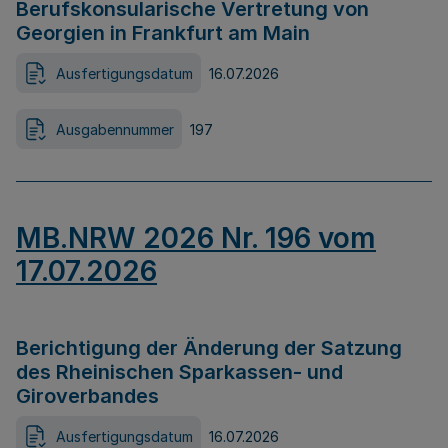
Berufskonsularische Vertretung von
Georgien in Frankfurt am Main
Ausfertigungsdatum
16.07.2026
Ausgabennummer
197
MB.NRW 2026 Nr. 196 vom
17.07.2026
Berichtigung der Änderung der Satzung
des Rheinischen Sparkassen- und
Giroverbandes
Ausfertigungsdatum
16.07.2026