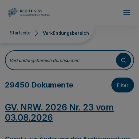
Direkt zum Inhalt
Startseite
Verkündungsbereich
Verkündungsbereich
Verkündungsbereich durchsuchen
29450 Dokumente
Filter
GV. NRW. 2026 Nr. 23 vom
03.08.2026