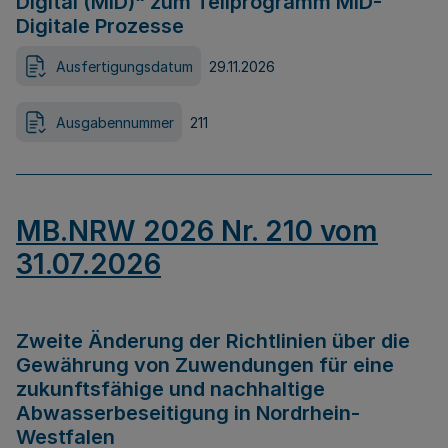
Digital (MID)“ zum Teilprogramm MID-
Digitale Prozesse
Ausfertigungsdatum
29.11.2026
Ausgabennummer
211
MB.NRW 2026 Nr. 210 vom
31.07.2026
Zweite Änderung der Richtlinien über die
Gewährung von Zuwendungen für eine
zukunftsfähige und nachhaltige
Abwasserbeseitigung in Nordrhein-
Westfalen