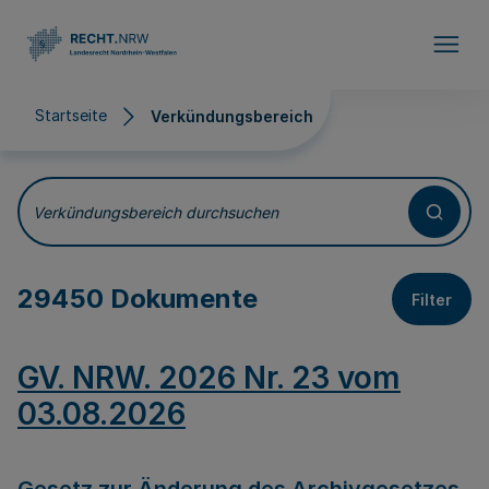
Direkt zum Inhalt
Startseite
Verkündungsbereich
Verkündungsbereich
Verkündungsbereich durchsuchen
29450 Dokumente
Filter
GV. NRW. 2026 Nr. 23 vom
03.08.2026