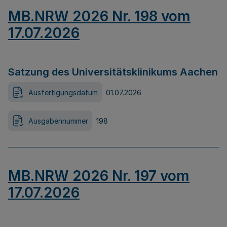
MB.NRW 2026 Nr. 198 vom
17.07.2026
Satzung des Universitätsklinikums Aachen
Ausfertigungsdatum
01.07.2026
Ausgabennummer
198
MB.NRW 2026 Nr. 197 vom
17.07.2026