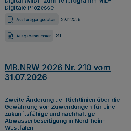
Digital (MID)“ zum Teilprogramm MID-
Digitale Prozesse
Ausfertigungsdatum
29.11.2026
Ausgabennummer
211
MB.NRW 2026 Nr. 210 vom
31.07.2026
Zweite Änderung der Richtlinien über die
Gewährung von Zuwendungen für eine
zukunftsfähige und nachhaltige
Abwasserbeseitigung in Nordrhein-
Westfalen