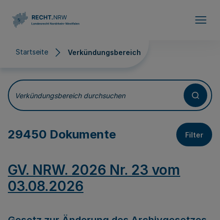
Direkt zum Inhalt
Startseite
Verkündungsbereich
Verkündungsbereich
Verkündungsbereich durchsuchen
29450 Dokumente
Filter
GV. NRW. 2026 Nr. 23 vom
03.08.2026